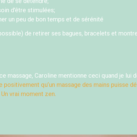
vie de se détendre;
oin d'être stimulées;
ner un peu de bon temps et de sérénité
possible) de retirer ses bagues, bracelets et montr
e ce massage, Caroline mentionne ceci quand je lu
 positivement qu’un massage des mains puisse dét
 Un vrai moment zen.