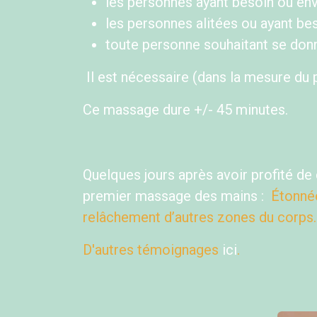
​les personnes ayant besoin ou en
les personnes alitées ou ayant bes
toute personne souhaitant se don
Il est nécessaire (dans la mesure du 
Ce massage dure +/- 45 minutes.
Quelques jours après avoir profité d
premier massage des mains :
Étonnée
relâchement d’autres zones du corps.
D'autres témoignages
ici
.