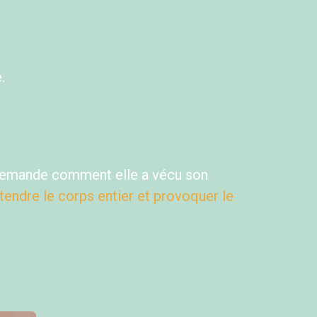
e.
i demande comment elle a vécu son
endre le corps entier et provoquer le