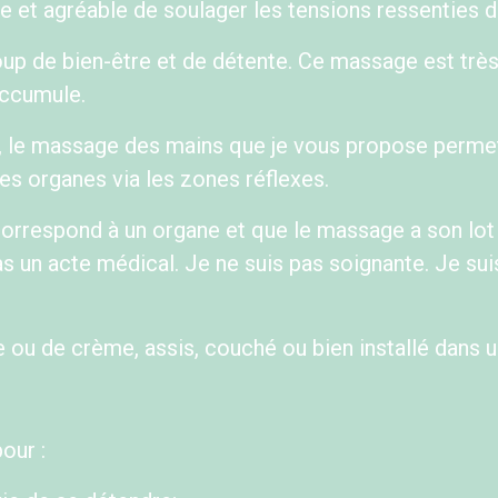
e et agréable de soulager les tensions ressenties
 de bien-être et de détente. Ce massage est très 
accumule.
e, le massage des mains que je vous propose perm
 les organes via les zones réflexes.
respond à un organe et que le massage a son lot de
 un acte médical. Je ne suis pas soignante. Je suis
 ou de crème, assis, couché ou bien installé dans un
pour :